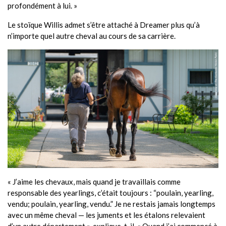
profondément à lui. »
Le stoïque Willis admet s’être attaché à Dreamer plus qu’à
n’importe quel autre cheval au cours de sa carrière.
« J’aime les chevaux, mais quand je travaillais comme
responsable des yearlings, c’était toujours : “poulain, yearling,
vendu; poulain, yearling, vendu.” Je ne restais jamais longtemps
avec un même cheval — les juments et les étalons relevaient
d’un autre département », explique-t-il. « Quand j’ai commencé à