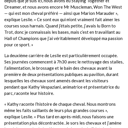
depuis que je suis ici, nous avons eu Staying Together et
Dreamer, et nous avons encore Mr Muscleman, Won The West
— qui est mon cheval préféré — ainsi que Marion Marauder »,
explique Leslie. « Ce sont eux qui m’ont vraiment fait aimer les
courses sous harnais. Quand j’étais petite, j’avais lu Born to
Trot, donc je connaissais les bases, mais c’est en travaillant au
Hall of Champions que j’ai véritablement développé ma passion
pour ce sport. »
La deuxième carrière de Leslie est particulièrement occupée.
Ses journées commencent à 7h30 avec le nettoyage des stalles,
l’alimentation, le brossage et le bain des chevaux avant la
première de deux présentations publiques au pavillon, durant
lesquelles les chevaux sont amenés devant les visiteurs
pendant que Kathy Vespaziani, animatrice et présentatrice du
parc, raconte leur histoire.
« Kathy raconte l’histoire de chaque cheval. Nous montrons
même les faits saillants de leurs plus grandes courses »,
explique Leslie. « Plus tard en après-midi, nous faisons une
présentation plus décontractée. Je sors les chevaux et j’amène