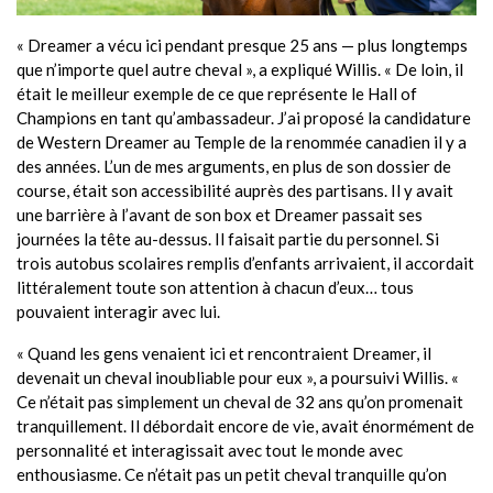
« Dreamer a vécu ici pendant presque 25 ans — plus longtemps
que n’importe quel autre cheval », a expliqué Willis. « De loin, il
était le meilleur exemple de ce que représente le Hall of
Champions en tant qu’ambassadeur. J’ai proposé la candidature
de Western Dreamer au Temple de la renommée canadien il y a
des années. L’un de mes arguments, en plus de son dossier de
course, était son accessibilité auprès des partisans. Il y avait
une barrière à l’avant de son box et Dreamer passait ses
journées la tête au-dessus. Il faisait partie du personnel. Si
trois autobus scolaires remplis d’enfants arrivaient, il accordait
littéralement toute son attention à chacun d’eux… tous
pouvaient interagir avec lui.
« Quand les gens venaient ici et rencontraient Dreamer, il
devenait un cheval inoubliable pour eux », a poursuivi Willis. «
Ce n’était pas simplement un cheval de 32 ans qu’on promenait
tranquillement. Il débordait encore de vie, avait énormément de
personnalité et interagissait avec tout le monde avec
enthousiasme. Ce n’était pas un petit cheval tranquille qu’on