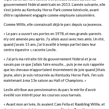
gouvernement fédéral américain en 2013. L’année suivante, elle
s’est jointe au Kentucky Horse Park comme bénévole, avant
d’être rapidement engagée comme employée saisonnière.
Comme Willis, elle connaissait déjà le parc depuis sa jeunesse.
« Le parc a ouvert ses portes en 1978, et mes grands-parents
m’y ont amenée peu après. J’y allais aussi avec mes amis. Un été,
quand j’avais 15 ans, j’ai travaillé à temps partiel dans leur
centre équestre », raconte Leslie.
« J’ai pris ma retraite tôt du gouvernement fédéral et je ne
savais pas ce que j’allais faire ensuite… puis je me suis rappelée
que les chevaux m’apportaient énormément de joie quand j’étais
jeune, alors je suis retournée au Kentucky Horse Park. J’en suis
maintenant à ma 13e saison au Hall of Champions. »
Leslie attribue aux pensionnaires du parc le mérite d’avoir
éveillé son intérêt pour les courses sous harnais.
« Avant mon arrivée, ils avaient Cam Fella et Rambling Willie, et