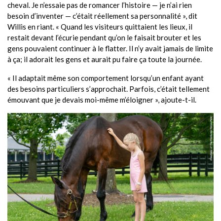
cheval. Je n’essaie pas de romancer l’histoire — je n’ai rien
besoin d’inventer — c’était réellement sa personnalité », dit
Willis en riant. « Quand les visiteurs quittaient les lieux, il
restait devant l’écurie pendant qu’on le faisait brouter et les
gens pouvaient continuer à le flatter. Il n’y avait jamais de limite
à ça; il adorait les gens et aurait pu faire ça toute la journée.
« Il adaptait même son comportement lorsqu’un enfant ayant
des besoins particuliers s’approchait. Parfois, c’était tellement
émouvant que je devais moi-même m’éloigner », ajoute-t-il.