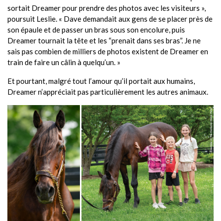
sortait Dreamer pour prendre des photos avec les visiteurs »,
poursuit Leslie. « Dave demandait aux gens de se placer près de
son épaule et de passer un bras sous son encolure, puis
Dreamer tournait la tête et les “prenait dans ses bras”. Je ne
sais pas combien de milliers de photos existent de Dreamer en
train de faire un câlin à quelqu’un. »
Et pourtant, malgré tout l’amour qu’il portait aux humains,
Dreamer n’appréciait pas particulièrement les autres animaux.