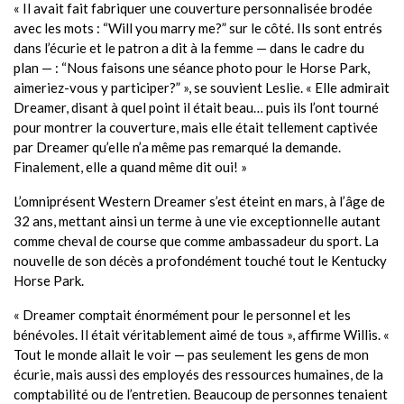
« Il avait fait fabriquer une couverture personnalisée brodée
avec les mots : “Will you marry me?” sur le côté. Ils sont entrés
dans l’écurie et le patron a dit à la femme — dans le cadre du
plan — : “Nous faisons une séance photo pour le Horse Park,
aimeriez-vous y participer?” », se souvient Leslie. « Elle admirait
Dreamer, disant à quel point il était beau… puis ils l’ont tourné
pour montrer la couverture, mais elle était tellement captivée
par Dreamer qu’elle n’a même pas remarqué la demande.
Finalement, elle a quand même dit oui! »
L’omniprésent Western Dreamer s’est éteint en mars, à l’âge de
32 ans, mettant ainsi un terme à une vie exceptionnelle autant
comme cheval de course que comme ambassadeur du sport. La
nouvelle de son décès a profondément touché tout le Kentucky
Horse Park.
« Dreamer comptait énormément pour le personnel et les
bénévoles. Il était véritablement aimé de tous », affirme Willis. «
Tout le monde allait le voir — pas seulement les gens de mon
écurie, mais aussi des employés des ressources humaines, de la
comptabilité ou de l’entretien. Beaucoup de personnes tenaient