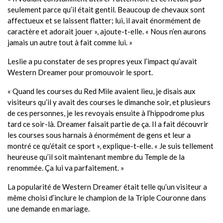
seulement parce qu’il était gentil. Beaucoup de chevaux sont
affectueux et se laissent flatter; lui, il avait énormément de
caractère et adorait jouer », ajoute-t-elle. « Nous n’en aurons
jamais un autre tout à fait comme lui. »
Leslie a pu constater de ses propres yeux l’impact qu’avait
Western Dreamer pour promouvoir le sport.
« Quand les courses du Red Mile avaient lieu, je disais aux
visiteurs qu’il y avait des courses le dimanche soir, et plusieurs
de ces personnes, je les revoyais ensuite à l’hippodrome plus
tard ce soir-là. Dreamer faisait partie de ça. Il a fait découvrir
les courses sous harnais à énormément de gens et leur a
montré ce qu’était ce sport », explique-t-elle. « Je suis tellement
heureuse qu’il soit maintenant membre du Temple de la
renommée. Ça lui va parfaitement. »
La popularité de Western Dreamer était telle qu’un visiteur a
même choisi d’inclure le champion de la Triple Couronne dans
une demande en mariage.