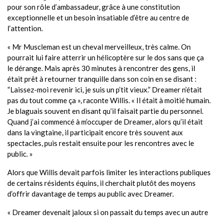
pour son rôle d’ambassadeur, grâce à une constitution
exceptionnelle et un besoin insatiable d’être au centre de
l’attention.
« Mr Muscleman est un cheval merveilleux, très calme. On
pourrait lui faire atterrir un hélicoptère sur le dos sans que ça
le dérange. Mais après 30 minutes à rencontrer des gens, il
était prêt à retourner tranquille dans son coin en se disant :
“Laissez-moi revenir ici, je suis un p’tit vieux.” Dreamer n’était
pas du tout comme ça », raconte Willis. « Il était à moitié humain.
Je blaguais souvent en disant qu’il faisait partie du personnel.
Quand j’ai commencé à m’occuper de Dreamer, alors qu’il était
dans la vingtaine, il participait encore très souvent aux
spectacles, puis restait ensuite pour les rencontres avec le
public. »
Alors que Willis devait parfois limiter les interactions publiques
de certains résidents équins, il cherchait plutôt des moyens
d’offrir davantage de temps au public avec Dreamer.
« Dreamer devenait jaloux si on passait du temps avec un autre