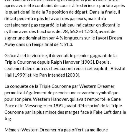
après avoir été contraint de courir à l’extérieur « parké » après
le quart de mille de la 7e position de départ. Dans la finale, il
n’était peut-être pas le favori des parieurs, mais il n’a
certainement pas regardé le tableau indicateur en dictant le
rythme avec des fractions de :28, 56.2 et 1:23.3, avant de
signer une domination par 4 ¾ longueurs sur le favori Dream
Away dans un temps final de 1:51.3.
Grâce à cette victoire, il devenait le premier gagnant de la
Triple Couronne depuis Ralph Hanover [1983]. Depuis,
seulement deux autres chevaux ont réussi cet exploit : Blissful
Hall [1999] et No Pan Intended [2003].
La conquête de la Triple Couronne par Western Dreamer
permettait également de prendre une revanche symbolique
pour son père, Western Hanover, qui avait remporté le Cane
Pace et le Messenger en 1992, avant d’être privé de la Triple
Couronne par la plus mince des marges face à Fake Left dans le
Jug.
Même si Western Dreamer n’a pas offert sa meilleure