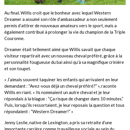
Au final, Willis croit que le bonheur avec lequel Western
Dreamer a assumé son rôle d’ambassadeur a non seulement
permis d’attirer de nouveaux amateurs vers le sport, mais a
également contribué à prolonger la vie du champion de la Triple
Couronne.
Dreamer était tellement aimé que Willis savait que chaque
visiteur repartirait avec un nouveau cheval préféré, grâce à la
personnalité fougueuse du bai ainsi qu’à sa magnifique crinière
et son toupet.
« J’aimais souvent taquiner les enfants qui arrivaient en leur
demandant : “Avez-vous déjà un cheval préféré?” », raconte
Willis en riant. « Ils nommaient un autre cheval et je leur
répondais à la blague : “Ça risque de changer dans 10 minutes.”
Puis, lorsqu’ils ressortaient, je leur reposais la question et tous
répondaient : “Western Dreamer!” »
Jenny Leslie, native de Lexington, a pris sa retraite d’une
importante carrière comme travailleuse sociale au sein du