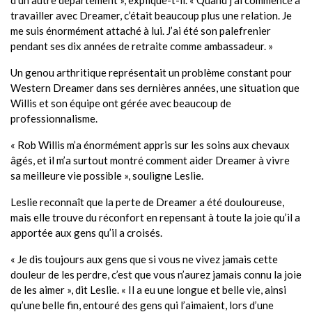
travailler avec Dreamer, c’était beaucoup plus une relation. Je
me suis énormément attaché à lui. J’ai été son palefrenier
pendant ses dix années de retraite comme ambassadeur. »
Un genou arthritique représentait un problème constant pour
Western Dreamer dans ses dernières années, une situation que
Willis et son équipe ont gérée avec beaucoup de
professionnalisme.
« Rob Willis m’a énormément appris sur les soins aux chevaux
âgés, et il m’a surtout montré comment aider Dreamer à vivre
sa meilleure vie possible », souligne Leslie.
Leslie reconnaît que la perte de Dreamer a été douloureuse,
mais elle trouve du réconfort en repensant à toute la joie qu’il a
apportée aux gens qu’il a croisés.
« Je dis toujours aux gens que si vous ne vivez jamais cette
douleur de les perdre, c’est que vous n’aurez jamais connu la joie
de les aimer », dit Leslie. « Il a eu une longue et belle vie, ainsi
qu’une belle fin, entouré des gens qui l’aimaient, lors d’une