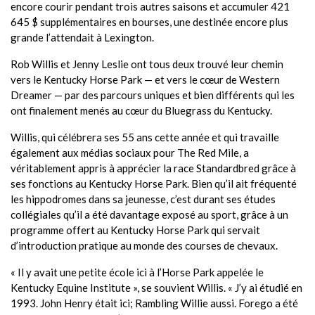
encore courir pendant trois autres saisons et accumuler 421
645 $ supplémentaires en bourses, une destinée encore plus
grande l’attendait à Lexington.
Rob Willis et Jenny Leslie ont tous deux trouvé leur chemin
vers le Kentucky Horse Park — et vers le cœur de Western
Dreamer — par des parcours uniques et bien différents qui les
ont finalement menés au cœur du Bluegrass du Kentucky.
Willis, qui célébrera ses 55 ans cette année et qui travaille
également aux médias sociaux pour The Red Mile, a
véritablement appris à apprécier la race Standardbred grâce à
ses fonctions au Kentucky Horse Park. Bien qu’il ait fréquenté
les hippodromes dans sa jeunesse, c’est durant ses études
collégiales qu’il a été davantage exposé au sport, grâce à un
programme offert au Kentucky Horse Park qui servait
d’introduction pratique au monde des courses de chevaux.
« Il y avait une petite école ici à l’Horse Park appelée le
Kentucky Equine Institute », se souvient Willis. « J’y ai étudié en
1993. John Henry était ici; Rambling Willie aussi. Forego a été