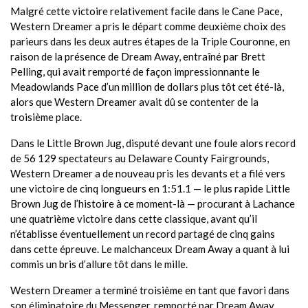
Malgré cette victoire relativement facile dans le Cane Pace,
Western Dreamer a pris le départ comme deuxième choix des
parieurs dans les deux autres étapes de la Triple Couronne, en
raison de la présence de Dream Away, entraîné par Brett
Pelling, qui avait remporté de façon impressionnante le
Meadowlands Pace d’un million de dollars plus tôt cet été-là,
alors que Western Dreamer avait dû se contenter de la
troisième place.
Dans le Little Brown Jug, disputé devant une foule alors record
de 56 129 spectateurs au Delaware County Fairgrounds,
Western Dreamer a de nouveau pris les devants et a filé vers
une victoire de cinq longueurs en 1:51.1 — le plus rapide Little
Brown Jug de l’histoire à ce moment-là — procurant à Lachance
une quatrième victoire dans cette classique, avant qu’il
n’établisse éventuellement un record partagé de cinq gains
dans cette épreuve. Le malchanceux Dream Away a quant à lui
commis un bris d’allure tôt dans le mille.
Western Dreamer a terminé troisième en tant que favori dans
son éliminatoire du Messenger, remporté par Dream Away,