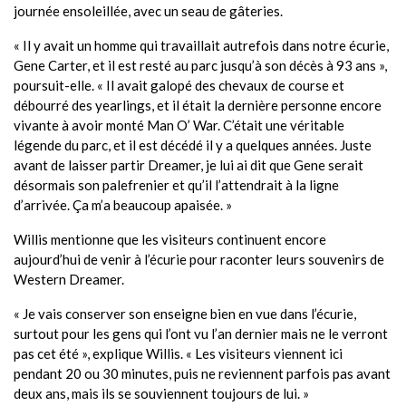
journée ensoleillée, avec un seau de gâteries.
« Il y avait un homme qui travaillait autrefois dans notre écurie,
Gene Carter, et il est resté au parc jusqu’à son décès à 93 ans »,
poursuit-elle. « Il avait galopé des chevaux de course et
débourré des yearlings, et il était la dernière personne encore
vivante à avoir monté Man O’ War. C’était une véritable
légende du parc, et il est décédé il y a quelques années. Juste
avant de laisser partir Dreamer, je lui ai dit que Gene serait
désormais son palefrenier et qu’il l’attendrait à la ligne
d’arrivée. Ça m’a beaucoup apaisée. »
Willis mentionne que les visiteurs continuent encore
aujourd’hui de venir à l’écurie pour raconter leurs souvenirs de
Western Dreamer.
« Je vais conserver son enseigne bien en vue dans l’écurie,
surtout pour les gens qui l’ont vu l’an dernier mais ne le verront
pas cet été », explique Willis. « Les visiteurs viennent ici
pendant 20 ou 30 minutes, puis ne reviennent parfois pas avant
deux ans, mais ils se souviennent toujours de lui. »