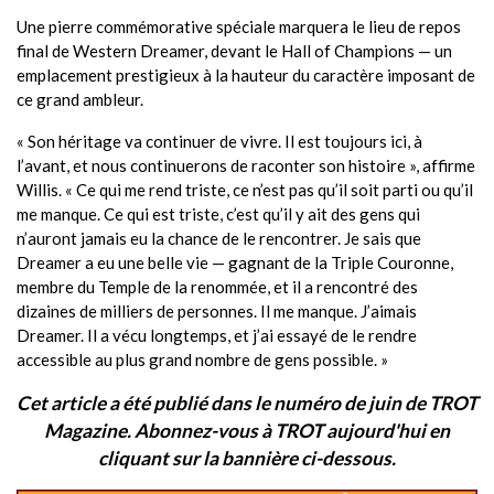
Une pierre commémorative spéciale marquera le lieu de repos
final de Western Dreamer, devant le Hall of Champions — un
emplacement prestigieux à la hauteur du caractère imposant de
ce grand ambleur.
« Son héritage va continuer de vivre. Il est toujours ici, à
l’avant, et nous continuerons de raconter son histoire », affirme
Willis. « Ce qui me rend triste, ce n’est pas qu’il soit parti ou qu’il
me manque. Ce qui est triste, c’est qu’il y ait des gens qui
n’auront jamais eu la chance de le rencontrer. Je sais que
Dreamer a eu une belle vie — gagnant de la Triple Couronne,
membre du Temple de la renommée, et il a rencontré des
dizaines de milliers de personnes. Il me manque. J’aimais
Dreamer. Il a vécu longtemps, et j’ai essayé de le rendre
accessible au plus grand nombre de gens possible. »
Cet article a été publié dans le numéro de juin de TROT
Magazine. Abonnez-vous à TROT aujourd'hui en
cliquant sur la bannière ci-dessous.