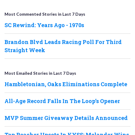
Most Commented Stories in Last 7 Days
SC Rewind: Years Ago - 1970s
Brandon Blvd Leads Racing Poll For Third
Straight Week
Most Emailed Stories in Last 7 Days
Hambletonian, Oaks Eliminations Complete
All-Age Record Falls In The Loop’s Opener
MVP Summer Giveaway Details Announced
Top Reacher Upsets In KYSS; Melander Wins