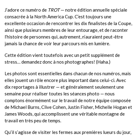
J’adore ce numéro de
TROT
— notre édition annuelle spéciale
consacrée à la North America Cup. C’est toujours une
excellente occasion de rencontrer les dix finalistes de la Coupe,
ainsi que plusieurs membres de leur entourage, et de raconter
l’histoire de personnes qui, autrement, n’auraient peut-être
jamais la chance de voir leur parcours mis en lumière.
Cette édition vient toutefois avec un petit supplément de
stress… demandez donc à nos photographes! (Haha.)
Les photos sont essentielles dans chacun de nos numéros, mais
elles jouent un rôle encore plus important dans celui-ci. Avec
dix reportages à illustrer — et généralement seulement une
semaine pour réaliser toutes les séances photo — nous
comptons énormément sur le travail de notre équipe composée
de Michael Burns, Clive Cohen, Justin Fisher, Michelle Hogan et
James Woods, qui accomplissent une véritable montagne de
travail en très peu de temps.
Qu’il s’agisse de visiter les fermes aux premières lueurs du jour,