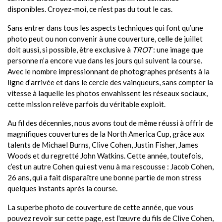
disponibles. Croyez-moi, ce n’est pas du tout le cas.
Sans entrer dans tous les aspects techniques qui font qu’une
photo peut ou non convenir à une couverture, celle de juillet
doit aussi, si possible, être exclusive à
TROT
: une image que
personne n’a encore vue dans les jours qui suivent la course.
Avec le nombre impressionnant de photographes présents à la
ligne d’arrivée et dans le cercle des vainqueurs, sans compter la
vitesse à laquelle les photos envahissent les réseaux sociaux,
cette mission relève parfois du véritable exploit.
Au fil des décennies, nous avons tout de même réussi à offrir de
magnifiques couvertures de la North America Cup, grâce aux
talents de Michael Burns, Clive Cohen, Justin Fisher, James
Woods et du regretté John Watkins. Cette année, toutefois,
c’est un autre Cohen qui est venu à ma rescousse : Jacob Cohen,
26 ans, qui a fait disparaître une bonne partie de mon stress
quelques instants après la course.
La superbe photo de couverture de cette année, que vous
pouvez revoir sur cette page, est l'œuvre du fils de Clive Cohen,