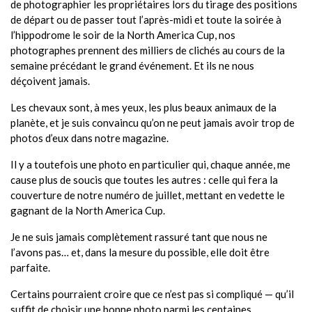
de photographier les propriétaires lors du tirage des positions
de départ ou de passer tout l’après-midi et toute la soirée à
l’hippodrome le soir de la North America Cup, nos
photographes prennent des milliers de clichés au cours de la
semaine précédant le grand événement. Et ils ne nous
déçoivent jamais.
Les chevaux sont, à mes yeux, les plus beaux animaux de la
planète, et je suis convaincu qu’on ne peut jamais avoir trop de
photos d’eux dans notre magazine.
Il y a toutefois une photo en particulier qui, chaque année, me
cause plus de soucis que toutes les autres : celle qui fera la
couverture de notre numéro de juillet, mettant en vedette le
gagnant de la North America Cup.
Je ne suis jamais complètement rassuré tant que nous ne
l’avons pas… et, dans la mesure du possible, elle doit être
parfaite.
Certains pourraient croire que ce n’est pas si compliqué — qu’il
suffit de choisir une bonne photo parmi les centaines