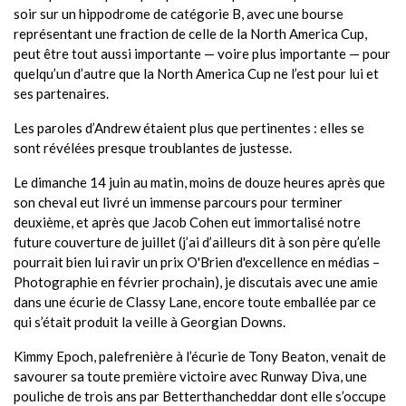
soir sur un hippodrome de catégorie B, avec une bourse
représentant une fraction de celle de la North America Cup,
peut être tout aussi importante — voire plus importante — pour
quelqu’un d’autre que la North America Cup ne l’est pour lui et
ses partenaires.
Les paroles d’Andrew étaient plus que pertinentes : elles se
sont révélées presque troublantes de justesse.
Le dimanche 14 juin au matin, moins de douze heures après que
son cheval eut livré un immense parcours pour terminer
deuxième, et après que Jacob Cohen eut immortalisé notre
future couverture de juillet (j’ai d’ailleurs dit à son père qu’elle
pourrait bien lui ravir un prix O'Brien d'excellence en médias –
Photographie en février prochain), je discutais avec une amie
dans une écurie de Classy Lane, encore toute emballée par ce
qui s’était produit la veille à Georgian Downs.
Kimmy Epoch, palefrenière à l’écurie de Tony Beaton, venait de
savourer sa toute première victoire avec Runway Diva, une
pouliche de trois ans par Betterthancheddar dont elle s’occupe