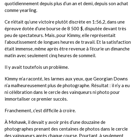
quotidiennement depuis plus d’un an et demi, depuis son achat
comme yearling.
Ce n’était qu’une victoire plutôt discrète en 1:56,2, dans une
épreuve dotée d’une bourse de 8 500 $, disputée devant très
peu de spectateurs. Mais, pour Kimmy, elle représentait
l’aboutissement de longues heures de travail. Et la satisfaction
était immense, même après être revenue à l’écurie un dimanche
matin avec seulement cinq heures de sommeil.
Il y avait toutefois un problème.
Kimmy m’a raconté, les larmes aux yeux, que Georgian Downs
n’a malheureusement plus de photographe. Résultat : il n’y a eu
ni célébration dans le cercle des vainqueurs ni photo pour
immortaliser ce premier succès.
Franchement, c’est difficile à croire.
À Mohawk, il devait y avoir près d’une douzaine de
photographes prenant des centaines de photos dans le cercle
des vainqueurs après chaque course. Pourtant, à seulement