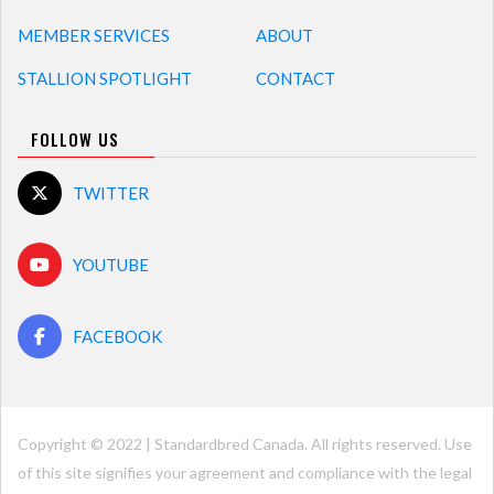
MEMBER SERVICES
ABOUT
STALLION SPOTLIGHT
CONTACT
FOLLOW US
TWITTER
YOUTUBE
FACEBOOK
Copyright © 2022 | Standardbred Canada. All rights reserved. Use
of this site signifies your agreement and compliance with the legal