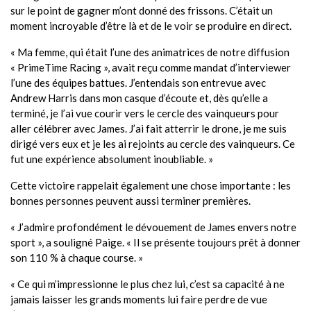
sur le point de gagner m’ont donné des frissons. C’était un
moment incroyable d’être là et de le voir se produire en direct.
« Ma femme, qui était l’une des animatrices de notre diffusion
« PrimeTime Racing », avait reçu comme mandat d’interviewer
l’une des équipes battues. J’entendais son entrevue avec
Andrew Harris dans mon casque d’écoute et, dès qu’elle a
terminé, je l’ai vue courir vers le cercle des vainqueurs pour
aller célébrer avec James. J’ai fait atterrir le drone, je me suis
dirigé vers eux et je les ai rejoints au cercle des vainqueurs. Ce
fut une expérience absolument inoubliable. »
Cette victoire rappelait également une chose importante : les
bonnes personnes peuvent aussi terminer premières.
« J’admire profondément le dévouement de James envers notre
sport », a souligné Paige. « Il se présente toujours prêt à donner
son 110 % à chaque course. »
« Ce qui m’impressionne le plus chez lui, c’est sa capacité à ne
jamais laisser les grands moments lui faire perdre de vue