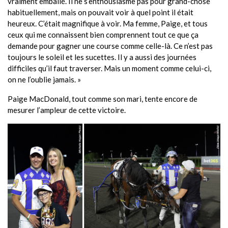
vraiment emballé. Il ne s’enthousiasme pas pour grand-chose
habituellement, mais on pouvait voir à quel point il était
heureux. C’était magnifique à voir. Ma femme, Paige, et tous
ceux qui me connaissent bien comprennent tout ce que ça
demande pour gagner une course comme celle-là. Ce n’est pas
toujours le soleil et les sucettes. Il y a aussi des journées
difficiles qu’il faut traverser. Mais un moment comme celui-ci,
on ne l’oublie jamais. »
Paige MacDonald, tout comme son mari, tente encore de
mesurer l’ampleur de cette victoire.