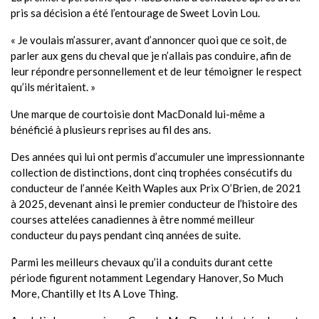
pris sa décision a été l’entourage de Sweet Lovin Lou.
« Je voulais m’assurer, avant d’annoncer quoi que ce soit, de
parler aux gens du cheval que je n’allais pas conduire, afin de
leur répondre personnellement et de leur témoigner le respect
qu’ils méritaient. »
Une marque de courtoisie dont MacDonald lui-même a
bénéficié à plusieurs reprises au fil des ans.
Des années qui lui ont permis d’accumuler une impressionnante
collection de distinctions, dont cinq trophées consécutifs du
conducteur de l’année Keith Waples aux Prix O’Brien, de 2021
à 2025, devenant ainsi le premier conducteur de l’histoire des
courses attelées canadiennes à être nommé meilleur
conducteur du pays pendant cinq années de suite.
Parmi les meilleurs chevaux qu’il a conduits durant cette
période figurent notamment Legendary Hanover, So Much
More, Chantilly et Its A Love Thing.