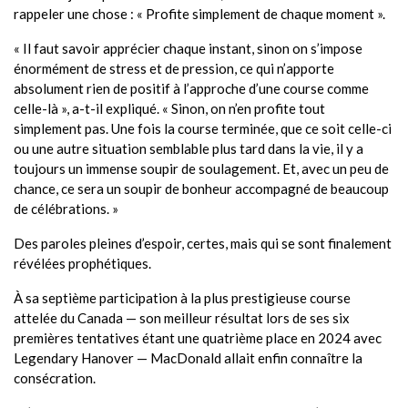
rappeler une chose : « Profite simplement de chaque moment ».
« Il faut savoir apprécier chaque instant, sinon on s’impose
énormément de stress et de pression, ce qui n’apporte
absolument rien de positif à l’approche d’une course comme
celle-là », a-t-il expliqué. « Sinon, on n’en profite tout
simplement pas. Une fois la course terminée, que ce soit celle-ci
ou une autre situation semblable plus tard dans la vie, il y a
toujours un immense soupir de soulagement. Et, avec un peu de
chance, ce sera un soupir de bonheur accompagné de beaucoup
de célébrations. »
Des paroles pleines d’espoir, certes, mais qui se sont finalement
révélées prophétiques.
À sa septième participation à la plus prestigieuse course
attelée du Canada — son meilleur résultat lors de ses six
premières tentatives étant une quatrième place en 2024 avec
Legendary Hanover — MacDonald allait enfin connaître la
consécration.