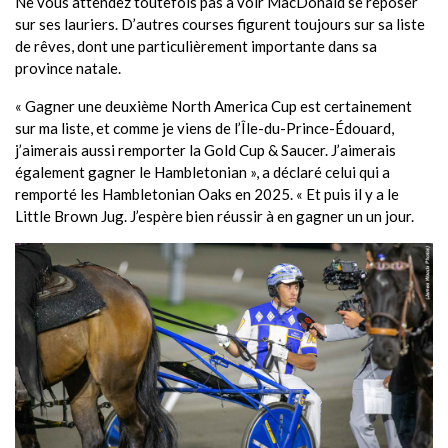
Ne vous attendez toutefois pas à voir MacDonald se reposer
sur ses lauriers. D’autres courses figurent toujours sur sa liste
de rêves, dont une particulièrement importante dans sa
province natale.
« Gagner une deuxième North America Cup est certainement
sur ma liste, et comme je viens de l’Île-du-Prince-Édouard,
j’aimerais aussi remporter la Gold Cup & Saucer. J’aimerais
également gagner le Hambletonian », a déclaré celui qui a
remporté les Hambletonian Oaks en 2025. « Et puis il y a le
Little Brown Jug. J’espère bien réussir à en gagner un un jour.