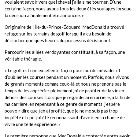
voulaient savoir vers quel cheval j’allais me tourner. D’une
certaine façon, nous avons tous les deux étés soulagés lorsque
la décision a finalement été annoncée. »
Originaire de l’Île-du-Prince-Édouard, MacDonald a trouvé
refuge sur les terrains de golf lorsqu’il a eu besoin de
décrocher quelques heures du processus décisionnel.
Parcourir les allées verdoyantes constituait, à sa façon, une
véritable thérapie.
« Le golf est une excellente façon pour moi de m’évader et
d’oublier les courses pendant un moment. Parfois, nous vivons
de grands moments comme ceux-là et nous ne prenons pas le
temps de les apprécier pleinement, ni de profiter de la vie en
dehors des courses. Lorsque je regarderai en arrière, à la fin de
ma carrière, en repensant à ce genre de moments, j’espère
pouvoir dire que j’en ai profité, que je ne me suis pas trop
inquiété et que j’ai été reconnaissant d’avoir eu la chance de
vivre une telle expérience. »
La première personne que MacDonald a contactée après avoir