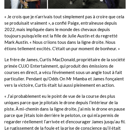
« Je crois que je n’arrivais tout simplement pas à croire que cela
se produisait vraiment », a confié Paige, entraîneuse depuis
2022, mais impliquée dans le monde des chevaux depuis
toujours puisqu’elle est la fille de Julie Austin et du regretté
Mark Austin. « Nous criions tous dans la ligne droite. Nous
étions tellement excités. C’était un pur moment de bonheur. »
Le frère de James, Curtis MacDonald, propriétaire de la société
primée CUJO Entertainment, qui produit des émissions de
courses en direct, a vécu l’événement sous un angle tout à fait
particulier. Pendant qu’Odds On Mr Mamba et James fonçaient
vers la victoire, Curtis était lui aussi pleinement en action.
« J’ai probablement eu le point de vue de la course des plus
uniques parce que je pilotais le drone depuis l’intérieur de la
piste. À mi-chemin dans la ligne droite, j’ai mis le drone en pause
parce que j’étais loin derrière le peloton, ce qui m’a permis de
regarder réellement l’arrivée et d’encourager James jusqu’au fil.
Le rugissement de la foule et la prise de conscience qu’il était