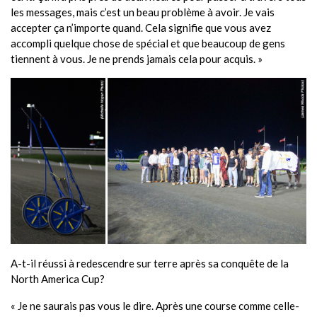
les messages, mais c’est un beau problème à avoir. Je vais
accepter ça n’importe quand. Cela signifie que vous avez
accompli quelque chose de spécial et que beaucoup de gens
tiennent à vous. Je ne prends jamais cela pour acquis. »
A-t-il réussi à redescendre sur terre après sa conquête de la
North America Cup?
« Je ne saurais pas vous le dire. Après une course comme celle-