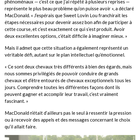
phénoménaux — c’est ce que j’ai répété à plusieurs reprises —
représente le plus beau problème qu’on puisse avoir », a déclaré
MacDonald. « J’espérais que Sweet Lovin Lou franchirait les
étapes nécessaires pour devenir assez bon afin de participer à
cette course, et c’est exactement ce qui s’est produit. Avoir
deux excellentes options, c’était difficile à imaginer mieux. »
Mais il admet que cette situation a également représenté un
véritable défi, autant sur le plan intellectuel qu’émotionnel.
« Ce sont deux chevaux très différents à bien des égards, mais
nous sommes privilégiés de pouvoir conduire de grands
chevaux et d’être entourés de chevaux exceptionnels tous les
jours. Comprendre toutes les différentes façons dont ils
peuvent gagner et accomplir leur travail, c’est vraiment
fascinant. »
MacDonald n’était d’ailleurs pas le seul à ressentir la pression
ou à recevoir des appels et des messages concernant le choix
qu’il allait faire.