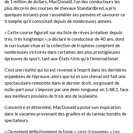
de 1 million de dollars, MacDonald, l’un des conducteurs les
plus décorés des courses de chevaux Standardbred, a pris
quelques instants pour rassembler ses pensées et savourer ce
triomphe qu’il convoitait depuis de nombreuses années.
« Cette course figurait sur ma liste de rêves à réaliser depuis
très, très longtemps », a déclaré le conducteur de 40 ans, dont
le curriculum vitae et la collection de trophées comptent de
nombreuses victoires dans certaines des plus prestigieuses
épreuves du sport, tant aux États-Unis qu’à l’international.
C’est une réalité qui lui est revenue à l’esprit dans les dernières
enjambées de l’épreuve, alors que lui et son cheval ont fait une
spectaculaire remontée dans le dernier droit, surgissant de
nulle-part pour s’imposer par une demi-longueur en 1:48,1, face
aux meilleurs poulains de trois ans de la planète.
Concentré et déterminé, MacDonald a puisé son inspiration
dans le vacarme provenant des gradins et du tarmac bondés de
spectateurs.
« On entend définitivement la foule », s’est-il souvenu. « Les