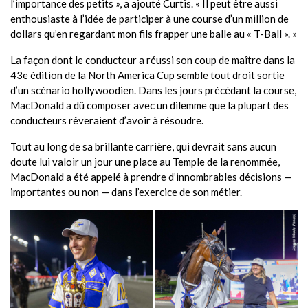
l’importance des petits », a ajouté Curtis. « Il peut être aussi
enthousiaste à l’idée de participer à une course d’un million de
dollars qu’en regardant mon fils frapper une balle au « T-Ball ». »
La façon dont le conducteur a réussi son coup de maître dans la
43e édition de la North America Cup semble tout droit sortie
d’un scénario hollywoodien. Dans les jours précédant la course,
MacDonald a dû composer avec un dilemme que la plupart des
conducteurs rêveraient d’avoir à résoudre.
Tout au long de sa brillante carrière, qui devrait sans aucun
doute lui valoir un jour une place au Temple de la renommée,
MacDonald a été appelé à prendre d’innombrables décisions —
importantes ou non — dans l’exercice de son métier.