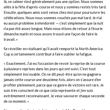
là, se calmer n’est généralement pas une option. Nous sommes
allés à la fête d’après-course et nous y sommes restés très tard.
Ensuite, quelques amis sont venus chez moi pour poursuivre les
célébrations. Nous nous sommes couchés pas mal tard. Je n’ai
eu aucun problème à m’endormir — c’est simplement que la nuit
n’a pas été assez longue. Mais nous étions de retour à l’écurie
dimanche matin et nous avons trouvé une façon de faire le
travail. »
Se réveiller en réalisant qu’il avait remporté la North America
Cup a certainement contribué à faire oublier la fatigue.
« Exactement. J’ai eu l’occasion de revoir la reprise de la course
à plusieurs reprises dans les jours qui ont suivi. C’est tout
simplement incroyable. On se dit peut-être qu’on ne gagnera
jamais cette course une deuxième fois, alors on s’assure d’en
profiter pleinement, parce que ce genre de victoire est rare. Je
suis très conscient de ce que cela représente et j’en suis
extrêmement reconnaissant. Je veux savourer chaque seconde
de ce moment. »