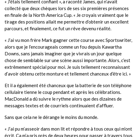
« J’étais tellement confiant », a raconté James, qui n’avait
collecté que deux chèques lors de ses six premières présences
en finale de la North America Cup. « Je croyais vraiment que le
tirage des positions allait me permettre d’obtenir un excellent
parcours, et finalement, ce fut un rêve devenu réalité.
« J’ai vu mon frère Mark gagner cette course avec Sportswriter,
alors que je l’encourageais comme un fou depuis Kawartha
Downs, sans jamais imaginer que je vivrais un jour quelque
chose de semblable sur une scène aussi importante. Alors, c’est
extrêmement spécial pour moi. Je suis tellement reconnaissant
d’avoir obtenu cette monture et tellement chanceux d’être ici. »
Et il a également été chanceux que la batterie de son téléphone
cellulaire tienne le coup pendant et après les célébrations.
MacDonald a dû suivre le rythme alors que des dizaines de
messages textes et de courriels continuaient d’affluer.
Sans que cela ne le dérange le moins du monde.
« J’ai pu m’asseoir dans mon lit et répondre à tous ceux qui m’ont
écrit. Ça m’a pris près de deux heures pour passer à travers tous