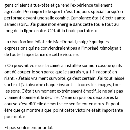
gens criaient à tue-tête et ça rend l’expérience tellement
agréable. Peu importe le sport, c’est toujours spécial lorsqu’on
performe devant une salle comble. L’ambiance était électrisante
samedi soir… J’ai puisé mon énergie dans cette foule tout au
long de la ligne droite. C’était la finale parfaite. »
La réaction immédiate de MacDonald, malgré quelques
expressions qui ne conviendraient pas à l’imprimé, témoignait
de toute l’importance de cette victoire.
« On pouvait voir sur la caméra installée sur mon casque qu’ils
ont dû couper le son parce que je sacrais », a-t-il raconté en
riant. « J’étais vraiment survolté, ça c’est certain. J’ai tout laissé
sortir et j’ai absorbé chaque instant — toutes les images, tous
les sons. C’était un moment extrêmement émotif. Je ne sais pas
vraiment comment le décrire. Même un jour ou deux après la
course, c’est difficile de mettre ce sentiment en mots. Et peut-
être que ça montre à quel point cette victoire était importante
pour moi. »
Et pas seulement pour lui.