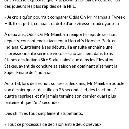
des joueurs les plus rapides de la NFL.
« Je crois qu’on pourrait comparer Odds On Mr Mamba à Tyreek
Hill. Il est petit, compact et doté d’une vitesse foudroyante. »
À deux ans, Odds On Mr Mamba a remporté sept de ses huit
départs, courant exclusivement à Harrah’s Hoosier Park, en
Indiana. Quatrième à ses débuts, il a ensuite enchaîné une
impressionnante série de victoires, notamment dans trois
étapes des Indiana Sire Stakes ainsi que dans les Elevation
Stakes, avant de conclure sa saison en dominant aisément la
Super Finale de l’Indiana.
Au total, lors de ses huit sorties à deux ans, Mr Mamba a bouclé
son dernier quart de mille en 25 secondes et des fractions à
quatre reprises, et n’a jamais terminé son dernier quart plus
lentement que 26,2 secondes.
Des chiffres tout simplement stupéfiants.
« Tout ce processus de décision entre deux chevaux