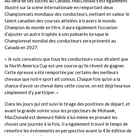
Au-delà de ses succès au Canada, MacDonald s’est également
illustré sur la scène internationale en remportant deux
Championnats mondiaux des conducteurs, mettant en valeur le
talent canadien des courses attelées à travers le monde.
Champion du monde en titre, il aura également l’occasion
d’ajouter un autre trophée à son palmarès lorsque le
Championnat mondial des conducteurs sera présenté au
Canada en 2027.
« Je suis convaincu que tous les conducteurs vous diraient que
la North America Cup est une course qu’ils rêvent de gagner.
Cette épreuve a été remportée par certains des meilleurs
chevaux que notre sport ait connus. Chaque fois qu’on a la
chance d’avoir un cheval dans cette course, on est déjà heureux
simplement d’y participer. »
Dans les jours qui ont suivi le tirage des positions de départ, et
avant la grande soirée sous les projecteurs de Mohawk,
MacDonald est demeuré fidèle à lui-même en prenant les
choses une journée à la fois. Il a également trouvé le temps de
remettre les événements en perspective avant la 43e édition de