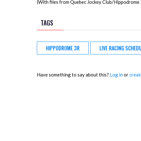
(With files from Quebec Jockey Club/Hippodrome
TAGS
HIPPODROME 3R
LIVE RACING SCHED
Have something to say about this?
Log in
or
creat