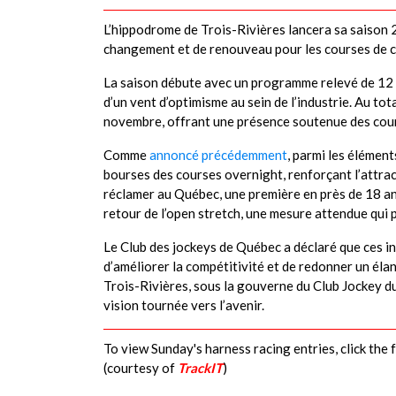
L’hippodrome de Trois-Rivières lancera sa saison 
changement et de renouveau pour les courses de 
La saison débute avec un programme relevé de 12 c
d’un vent d’optimisme au sein de l’industrie. Au t
novembre, offrant une présence soutenue des cour
Comme
annoncé précédemment
, parmi les élémen
bourses des courses overnight, renforçant l’attrac
réclamer au Québec, une première en près de 18 an
retour de l’open stretch, une mesure attendue qui 
Le Club des jockeys de Québec a déclaré que ces ini
d’améliorer la compétitivité et de redonner un éla
Trois-Rivières, sous la gouverne du Club Jockey d
vision tournée vers l’avenir.
To view Sunday's harness racing entries, click the 
(courtesy of
TrackIT
)