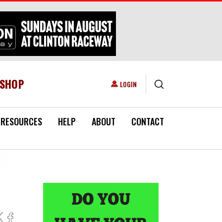
ESHOP
USER ACCOUNT MENU
LOGIN
RESOURCES
HELP
ABOUT
CONTACT