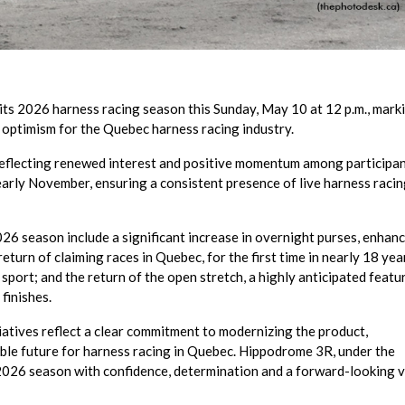
 its 2026 harness racing season this Sunday, May 10 at 12 p.m., mark
 optimism for the Quebec harness racing industry.
reflecting renewed interest and positive momentum among participan
arly November, ensuring a consistent presence of live harness racin
2026 season include a significant increase in overnight purses, enhan
eturn of claiming races in Quebec, for the first time in nearly 18 yea
sport; and the return of the open stretch, a highly anticipated featu
 finishes.
iatives reflect a clear commitment to modernizing the product,
ble future for harness racing in Quebec. Hippodrome 3R, under the
 2026 season with confidence, determination and a forward-looking v