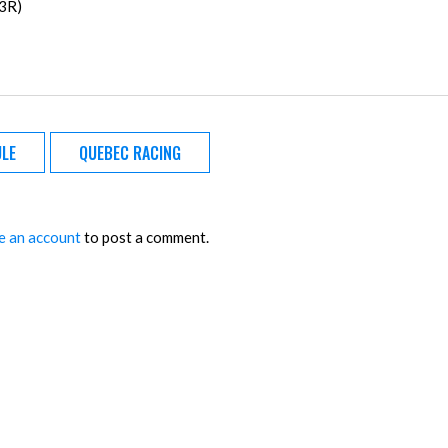
 3R)
ULE
QUEBEC RACING
e an account
to post a comment.